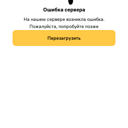
Ошибка сервера
На нашем сервере возникла ошибка.
Пожалуйста, попробуйте позже
Перезагрузить