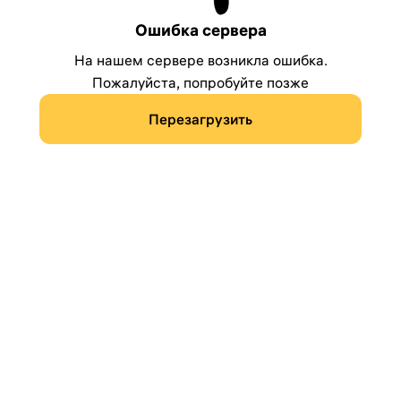
Ошибка сервера
На нашем сервере возникла ошибка.
Пожалуйста, попробуйте позже
Перезагрузить