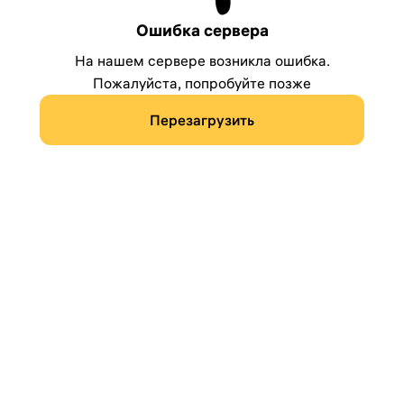
Ошибка сервера
На нашем сервере возникла ошибка.
Пожалуйста, попробуйте позже
Перезагрузить