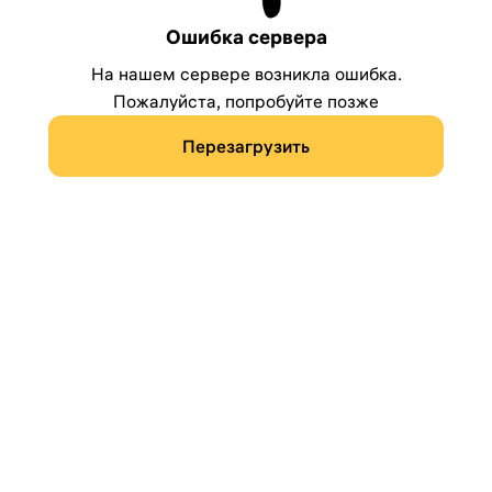
Ошибка сервера
На нашем сервере возникла ошибка.
Пожалуйста, попробуйте позже
Перезагрузить