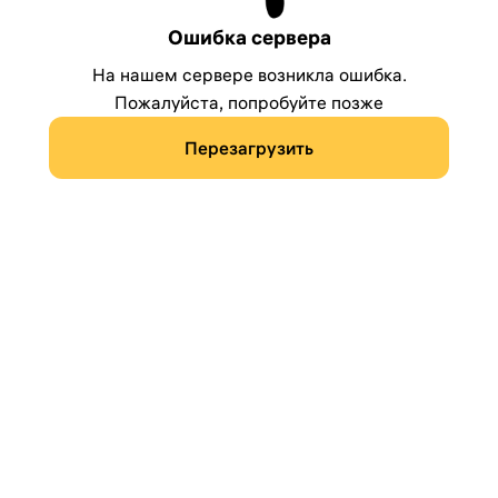
Ошибка сервера
На нашем сервере возникла ошибка.
Пожалуйста, попробуйте позже
Перезагрузить