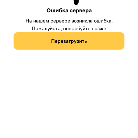
Ошибка сервера
На нашем сервере возникла ошибка.
Пожалуйста, попробуйте позже
Перезагрузить