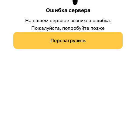
Ошибка сервера
На нашем сервере возникла ошибка.
Пожалуйста, попробуйте позже
Перезагрузить