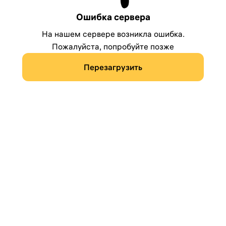
Ошибка сервера
На нашем сервере возникла ошибка.
Пожалуйста, попробуйте позже
Перезагрузить