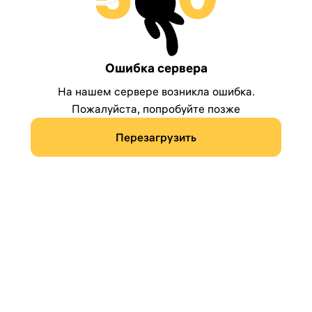
Ошибка сервера
На нашем сервере возникла ошибка.
Пожалуйста, попробуйте позже
Перезагрузить